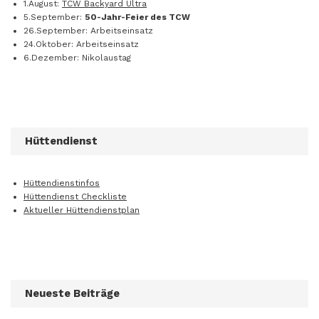
1.August:
TCW Backyard Ultra
5.September:
50-Jahr-Feier des TCW
26.September: Arbeitseinsatz
24.Oktober: Arbeitseinsatz
6.Dezember: Nikolaustag
Hüttendienst
Hüttendienstinfos
Hüttendienst Checkliste
Aktueller Hüttendienstplan
Neueste Beiträge