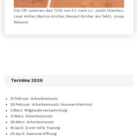
Die U15 Junioren des TCW, von h.l. nach v.r.: Justin Overheu,
Lean Holler, Marlon Kircher, Bennet Kircher (es fehlt: Jonas
Nelson)
Termine 2026
21.Februar: Arbeitseinsatz
28.Februar: Arbeitseinsatz (Ausweichtermin)
2.März: Mitgliederversammlung
21.März: Arbeitseinsatz
28.März: Arbeitseinsatz
18.April: Erste Hilfe Training
26.April: Saisoneröffnung