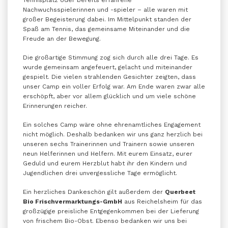
Nachwuchsspielerinnen und -spieler – alle waren mit
großer Begeisterung dabei. Im Mittelpunkt standen der
Spaß am Tennis, das gemeinsame Miteinander und die
Freude an der Bewegung.
Die großartige Stimmung zog sich durch alle drei Tage. Es
wurde gemeinsam angefeuert, gelacht und miteinander
gespielt. Die vielen strahlenden Gesichter zeigten, dass
unser Camp ein voller Erfolg war. Am Ende waren zwar alle
erschöpft, aber vor allem glücklich und um viele schöne
Erinnerungen reicher.
Ein solches Camp wäre ohne ehrenamtliches Engagement
nicht möglich. Deshalb bedanken wir uns ganz herzlich bei
unseren sechs Trainerinnen und Trainern sowie unseren
neun Helferinnen und Helfern. Mit eurem Einsatz, eurer
Geduld und eurem Herzblut habt ihr den Kindern und
Jugendlichen drei unvergessliche Tage ermöglicht.
Ein herzliches Dankeschön gilt außerdem der
Querbeet
Bio Frischvermarktungs-GmbH
aus Reichelsheim für das
großzügige preisliche Entgegenkommen bei der Lieferung
von frischem Bio-Obst. Ebenso bedanken wir uns bei