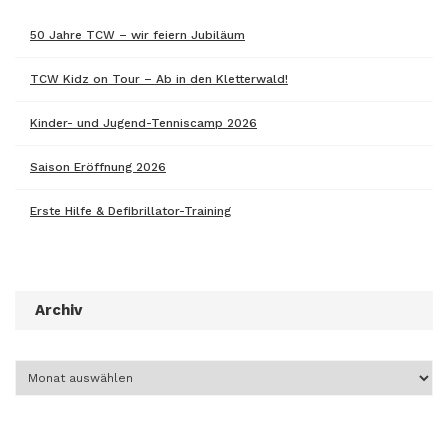
50 Jahre TCW – wir feiern Jubiläum
TCW Kidz on Tour – Ab in den Kletterwald!
Kinder- und Jugend-Tenniscamp 2026
Saison Eröffnung 2026
Erste Hilfe & Defibrillator-Training
Archiv
Archiv