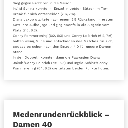
Sieg gegen Eschborn in die Saison.
Ingrid Schinz konnte ihr Einzel in beiden Sätzen im Tie-
Break für sich entscheiden (7:6, 7:6).
Diana Jakob startete nach einem 2:5 Rückstand im ersten
Satz ihre Aufholjagd und ging ebenfalls als Siegerin vom
Platz (7:5, 6:2).
Conny Pommerening (6:2, 6:3) und Conny Leibrich (6:2, 7:6)
hatten wenig Mühe und entschieden ihre Matches für sich,
sodass es schon nach den Einzeln 4:0 für unsere Damen
stand.
In den Doppeln konnten dann die Paarungen Diana
Jakob/Conny Leibrich (7:6, 6:3) und Ingrid Schinz/Conny
Pommerening (6:1, 6:2) die letzten beiden Punkte holen.
Medenrundenrückblick –
Damen 40