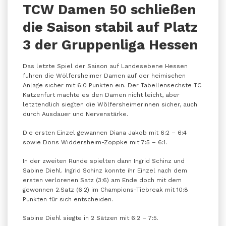
TCW Damen 50 schließen
die Saison stabil auf Platz
3 der Gruppenliga Hessen
Das letzte Spiel der Saison auf Landesebene Hessen
fuhren die Wölfersheimer Damen auf der heimischen
Anlage sicher mit 6:0 Punkten ein. Der Tabellensechste TC
Katzenfurt machte es den Damen nicht leicht, aber
letztendlich siegten die Wölfersheimerinnen sicher, auch
durch Ausdauer und Nervenstärke.
Die ersten Einzel gewannen Diana Jakob mit 6:2 – 6:4
sowie Doris Widdersheim-Zoppke mit 7:5 – 6:1.
In der zweiten Runde spielten dann Ingrid Schinz und
Sabine Diehl. Ingrid Schinz konnte ihr Einzel nach dem
ersten verlorenen Satz (3:6) am Ende doch mit dem
gewonnen 2.Satz (6:2) im Champions-Tiebreak mit 10:8
Punkten für sich entscheiden.
Sabine Diehl siegte in 2 Sätzen mit 6:2 – 7:5.