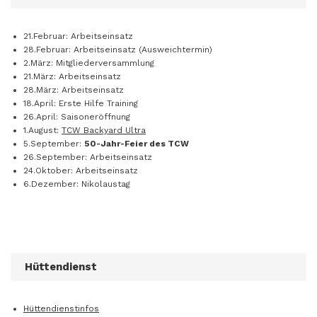
21.Februar: Arbeitseinsatz
28.Februar: Arbeitseinsatz (Ausweichtermin)
2.März: Mitgliederversammlung
21.März: Arbeitseinsatz
28.März: Arbeitseinsatz
18.April: Erste Hilfe Training
26.April: Saisoneröffnung
1.August:
TCW Backyard Ultra
5.September:
50-Jahr-Feier des TCW
26.September: Arbeitseinsatz
24.Oktober: Arbeitseinsatz
6.Dezember: Nikolaustag
Hüttendienst
Hüttendienstinfos