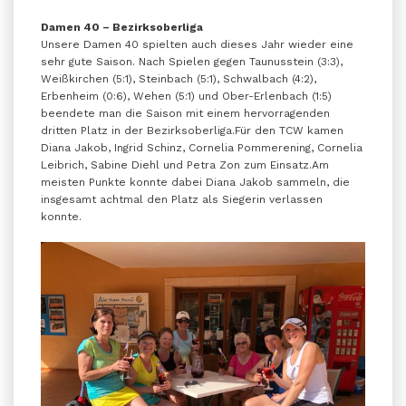
Damen 40 – Bezirksoberliga
Unsere Damen 40 spielten auch dieses Jahr wieder eine
sehr gute Saison. Nach Spielen gegen Taunusstein (3:3),
Weißkirchen (5:1), Steinbach (5:1), Schwalbach (4:2),
Erbenheim (0:6), Wehen (5:1) und Ober-Erlenbach (1:5)
beendete man die Saison mit einem hervorragenden
dritten Platz in der Bezirksoberliga.Für den TCW kamen
Diana Jakob, Ingrid Schinz, Cornelia Pommerening, Cornelia
Leibrich, Sabine Diehl und Petra Zon zum Einsatz.Am
meisten Punkte konnte dabei Diana Jakob sammeln, die
insgesamt achtmal den Platz als Siegerin verlassen
konnte.