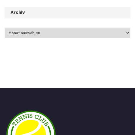
Archiv
Archiv