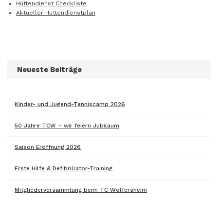
Hüttendienst Checkliste
Aktueller Hüttendienstplan
Neueste Beiträge
Kinder- und Jugend-Tenniscamp 2026
50 Jahre TCW – wir feiern Jubiläum
Saison Eröffnung 2026
Erste Hilfe & Defibrillator-Training
Mitgliederversammlung beim TC Wölfersheim