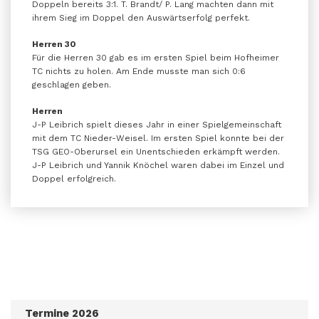
Doppeln bereits 3:1. T. Brandt/ P. Lang machten dann mit
ihrem Sieg im Doppel den Auswärtserfolg perfekt.
Herren 30
Für die Herren 30 gab es im ersten Spiel beim Hofheimer
TC nichts zu holen. Am Ende musste man sich 0:6
geschlagen geben.
Herren
J-P Leibrich spielt dieses Jahr in einer Spielgemeinschaft
mit dem TC Nieder-Weisel. Im ersten Spiel konnte bei der
TSG GEO-Oberursel ein Unentschieden erkämpft werden.
J-P Leibrich und Yannik Knöchel waren dabei im Einzel und
Doppel erfolgreich.
Termine 2026