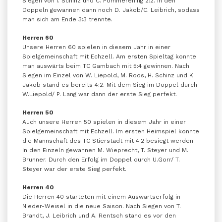
Siegen von I. Schinz und C. Pommerening 2:2. In den
Doppeln gewannen dann noch D. Jakob/C. Leibrich, sodass
man sich am Ende 3:3 trennte.
Herren 60
Unsere Herren 60 spielen in diesem Jahr in einer
Spielgemeinschaft mit Echzell. Am ersten Spieltag konnte
man auswärts beim TC Gambach mit 5:4 gewinnen. Nach
Siegen im Einzel von W. Liepold, M. Roos, H. Schinz und K.
Jakob stand es bereits 4:2. Mit dem Sieg im Doppel durch
W.Liepold/ P. Lang war dann der erste Sieg perfekt.
Herren 50
Auch unsere Herren 50 spielen in diesem Jahr in einer
Spielgemeinschaft mit Echzell. Im ersten Heimspiel konnte
die Mannschaft des TC Stierstadt mit 4:2 besiegt werden.
In den Einzeln gewannen M. Wieprecht, T. Steyer und M.
Brunner. Durch den Erfolg im Doppel durch U.Gorr/ T.
Steyer war der erste Sieg perfekt.
Herren 40
Die Herren 40 starteten mit einem Auswärtserfolg in
Nieder-Weisel in die neue Saison. Nach Siegen von T.
Brandt, J. Leibrich und A. Rentsch stand es vor den