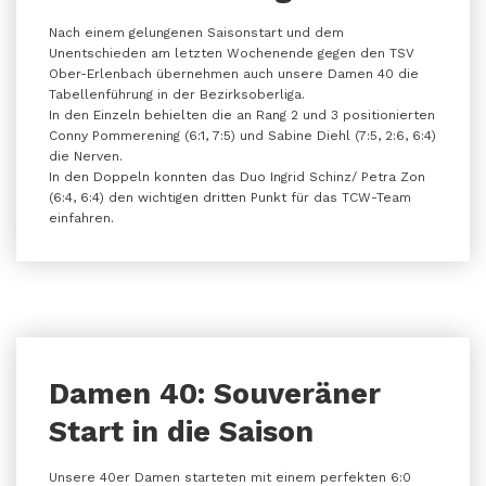
Nach einem gelungenen Saisonstart und dem
Unentschieden am letzten Wochenende gegen den TSV
Ober-Erlenbach übernehmen auch unsere Damen 40 die
Tabellenführung in der Bezirksoberliga.
In den Einzeln behielten die an Rang 2 und 3 positionierten
Conny Pommerening (6:1, 7:5) und Sabine Diehl (7:5, 2:6, 6:4)
die Nerven.
In den Doppeln konnten das Duo Ingrid Schinz/ Petra Zon
(6:4, 6:4) den wichtigen dritten Punkt für das TCW-Team
einfahren.
Damen 40: Souveräner
Start in die Saison
Unsere 40er Damen starteten mit einem perfekten 6:0