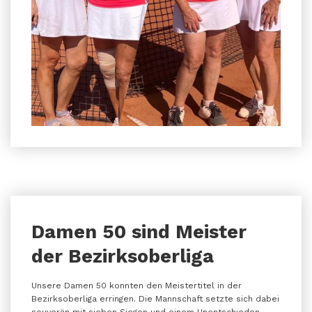
Damen 50 sind Meister
der Bezirksoberliga
Unsere Damen 50 konnten den Meistertitel in der
Bezirksoberliga erringen. Die Mannschaft setzte sich dabei
souverän mit sieben Siegen und einem Unentschieden