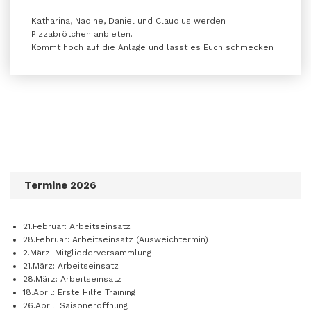
Katharina, Nadine, Daniel und Claudius werden
Pizzabrötchen anbieten.
Kommt hoch auf die Anlage und lasst es Euch schmecken
Termine 2026
21.Februar: Arbeitseinsatz
28.Februar: Arbeitseinsatz (Ausweichtermin)
2.März: Mitgliederversammlung
21.März: Arbeitseinsatz
28.März: Arbeitseinsatz
18.April: Erste Hilfe Training
26.April: Saisoneröffnung