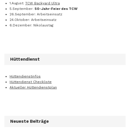
1.August:
TCW Backyard Ultra
5.September:
50-Jahr-Feier des TCW
26.September: Arbeitseinsatz
24.Oktober: Arbeitseinsatz
6.Dezember: Nikolaustag
Hüttendienst
Hüttendienstinfos
Hüttendienst Checkliste
Aktueller Hüttendienstplan
Neueste Beiträge