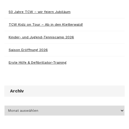
50 Jahre TCW – wir feiern Jubiläum
TCW Kidz on Tour – Ab in den Kletterwald!
Kinder- und Jugend-Tenniscamp 2026
Saison Eröffnung 2026
Erste Hilfe & Defibrillator-Training
Archiv
Archiv