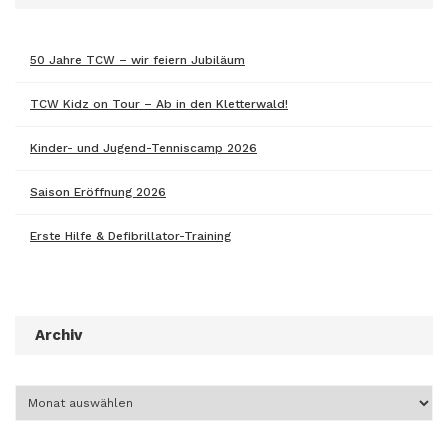
50 Jahre TCW – wir feiern Jubiläum
TCW Kidz on Tour – Ab in den Kletterwald!
Kinder- und Jugend-Tenniscamp 2026
Saison Eröffnung 2026
Erste Hilfe & Defibrillator-Training
Archiv
Archiv