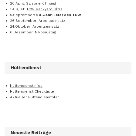
26.April: Saisoneröffnung
1.August:
TCW Backyard Ultra
5.September:
50-Jahr-Feier des TCW
26.September: Arbeitseinsatz
24.Oktober: Arbeitseinsatz
6.Dezember: Nikolaustag
Hüttendienst
Hüttendienstinfos
Hüttendienst Checkliste
Aktueller Hüttendienstplan
Neueste Beiträge