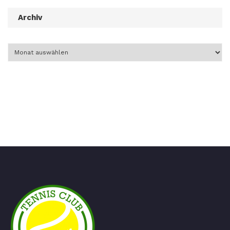
Archiv
Archiv