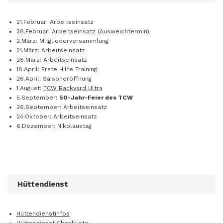
21.Februar: Arbeitseinsatz
28.Februar: Arbeitseinsatz (Ausweichtermin)
2.März: Mitgliederversammlung
21.März: Arbeitseinsatz
28.März: Arbeitseinsatz
18.April: Erste Hilfe Training
26.April: Saisoneröffnung
1.August:
TCW Backyard Ultra
5.September:
50-Jahr-Feier des TCW
26.September: Arbeitseinsatz
24.Oktober: Arbeitseinsatz
6.Dezember: Nikolaustag
Hüttendienst
Hüttendienstinfos