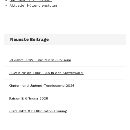
Hüttendienst Checkliste
Aktueller Hüttendienstplan
Neueste Beiträge
50 Jahre TCW – wir feiern Jubiläum
TCW Kidz on Tour – Ab in den Kletterwald!
Kinder- und Jugend-Tenniscamp 2026
Saison Eröffnung 2026
Erste Hilfe & Defibrillator-Training