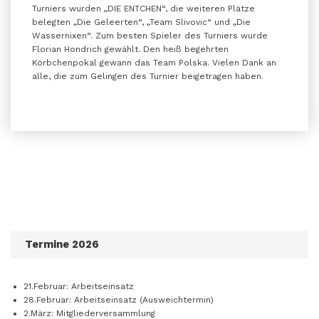
Turniers wurden „DIE ENTCHEN“, die weiteren Plätze
belegten „Die Geleerten“, „Team Slivovic“ und „Die
Wassernixen“. Zum besten Spieler des Turniers wurde
Florian Hondrich gewählt. Den heiß begehrten
Körbchenpokal gewann das Team Polska. Vielen Dank an
alle, die zum Gelingen des Turnier beigetragen haben.
Termine 2026
21.Februar: Arbeitseinsatz
28.Februar: Arbeitseinsatz (Ausweichtermin)
2.März: Mitgliederversammlung