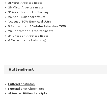
21.März: Arbeitseinsatz
28.März: Arbeitseinsatz
18.April: Erste Hilfe Training
26.April: Saisoneröffnung
1.August:
TCW Backyard Ultra
5.September:
50-Jahr-Feier des TCW
26.September: Arbeitseinsatz
24.Oktober: Arbeitseinsatz
6.Dezember: Nikolaustag
Hüttendienst
Hüttendienstinfos
Hüttendienst Checkliste
Aktueller Hüttendienstplan