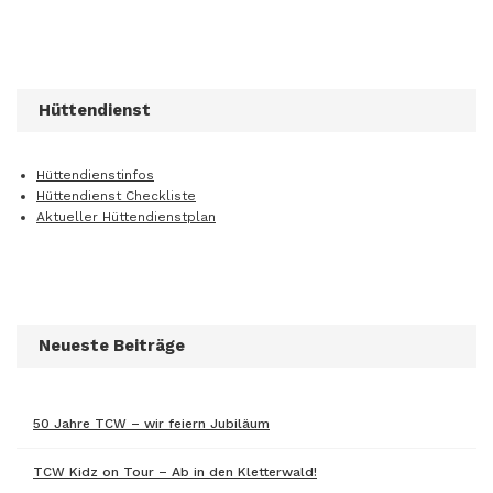
Hüttendienst
Hüttendienstinfos
Hüttendienst Checkliste
Aktueller Hüttendienstplan
Neueste Beiträge
50 Jahre TCW – wir feiern Jubiläum
TCW Kidz on Tour – Ab in den Kletterwald!