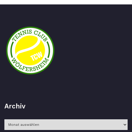
Archiv
Archiv