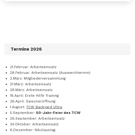
Termine 2026
21.Februar: Arbeitseinsatz
28.Februar: Arbeitseinsatz (Ausweichtermin)
2.März: Mitgliederversammlung
21.März: Arbeitseinsatz
28.März: Arbeitseinsatz
18.April: Erste Hilfe Training
26.April: Saisoneröffnung
1.August:
TCW Backyard Ultra
5.September:
50-Jahr-Feier des TCW
26.September: Arbeitseinsatz
24.Oktober: Arbeitseinsatz
6.Dezember: Nikolaustag