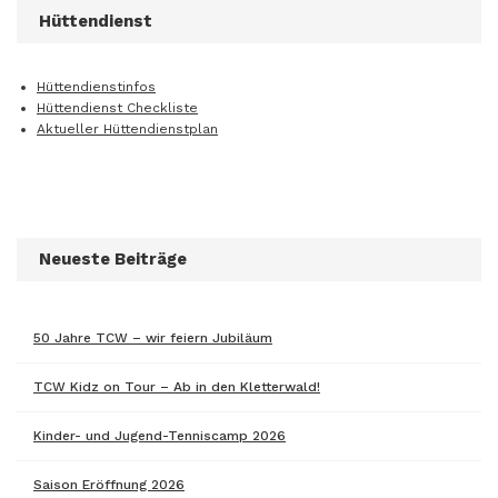
Hüttendienst
Hüttendienstinfos
Hüttendienst Checkliste
Aktueller Hüttendienstplan
Neueste Beiträge
50 Jahre TCW – wir feiern Jubiläum
TCW Kidz on Tour – Ab in den Kletterwald!
Kinder- und Jugend-Tenniscamp 2026
Saison Eröffnung 2026