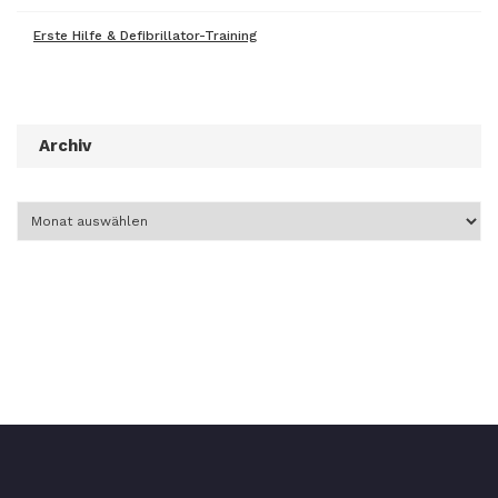
Erste Hilfe & Defibrillator-Training
Archiv
Archiv