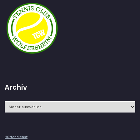
Archiv
Archiv
Hüttendienst