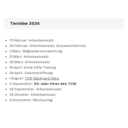
Termine 2026
21.Februar: Arbeitseinsatz
28.Februar: Arbeitseinsatz (Ausweichtermin)
2.März: Mitgliederversammlung
21.März: Arbeitseinsatz
28.März: Arbeitseinsatz
18.April: Erste Hilfe Training
26.April: Saisoneröffnung
1.August:
TCW Backyard Ultra
5.September:
50-Jahr-Feier des TCW
26.September: Arbeitseinsatz
24.Oktober: Arbeitseinsatz
6.Dezember: Nikolaustag