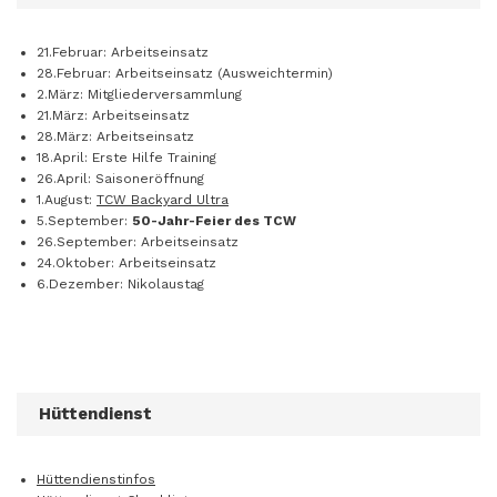
21.Februar: Arbeitseinsatz
28.Februar: Arbeitseinsatz (Ausweichtermin)
2.März: Mitgliederversammlung
21.März: Arbeitseinsatz
28.März: Arbeitseinsatz
18.April: Erste Hilfe Training
26.April: Saisoneröffnung
1.August:
TCW Backyard Ultra
5.September:
50-Jahr-Feier des TCW
26.September: Arbeitseinsatz
24.Oktober: Arbeitseinsatz
6.Dezember: Nikolaustag
Hüttendienst
Hüttendienstinfos