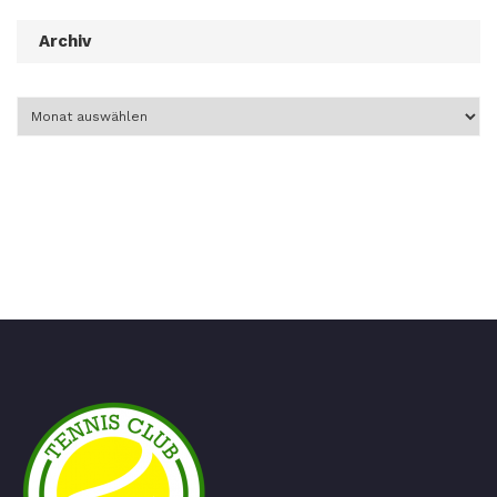
Archiv
Archiv