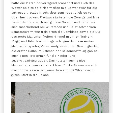
hatte die Plätze hervorragend präpariert und auch das
Wetter spielte so einigermaßen mit. Es war zwar für die
Jahreszeit relativ frisch, aber zumindest blieb es von
oben her trocken. Freitags starteten die Zwerge und Mini
´s mit dem ersten Training in die Saison und ließen es
sich anschließend bei Würstchen und Salat schmecken.
Samstagsvormittag trainierten die Bambinos sowie die U13
das erste Mal unter freiem Himmel mit Ihren Trainern
Daggi und Felix. Nachmittags schlugen dann die ersten
Mannschaftspieler, Vereinsmitglieder oder Neumitglieder
die ersten Bälle. Im Rahmen der Saisoneröffnung gab es
auch einen Fototermin für die Kinder- und
Jugendtrainingsgruppen. Das nutzten auch einige
Mannschaften um aktuelle Bilder für die Saison von sich
machen zu lassen. Wir wünschen allen TCWlern einen
guten Start in die Saison.