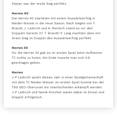
Steyer war der erste Sieg perfekt.
Herren 40
Die Herren 40 starteten mit einem Auswärtserfolg in
Nieder-Weisel in die neue Saison. Nach Siegen von T.
Brandt, J. Leibrich und A. Rentsch stand es vor den
Doppeln bereits 3:1. T. Brandt/ P. Lang machten dann mit
ihrem Sieg im Doppel den Auswärtserfolg perfekt.
Herren 30
Für die Herren 30 gab es im ersten Spiel beim Hofheimer
TC nichts zu holen. Am Ende musste man sich 0:6
geschlagen geben.
Herren
J-P Leibrich spielt dieses Jahr in einer Spielgemeinschaft
mit dem TC Nieder-Weisel. Im ersten Spiel konnte bei der
TSG GEO-Oberursel ein Unentschieden erkämpft werden.
J-P Leibrich und Yannik Knöchel waren dabei im Einzel und
Doppel erfolgreich.