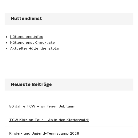
Hüttendienst
Hüttendienstinfos
Hüttendienst Checkliste
Aktueller Hüttendienstplan
Neueste Beiträge
50 Jahre TCW – wir feiern Jubiläum
TCW Kidz on Tour – Ab in den Kletterwald!
Kinder- und Jugend-Tenniscamp 2026