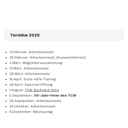
Termine 2026
21.Februar: Arbeitseinsatz
28.Februar: Arbeitseinsatz (Ausweichtermin)
2.März: Mitgliederversammlung
21.März: Arbeitseinsatz
28.März: Arbeitseinsatz
18.April: Erste Hilfe Training
26.April: Saisoneröffnung
1.August:
TCW Backyard Ultra
5.September:
50-Jahr-Feier des TCW
26.September: Arbeitseinsatz
24.Oktober: Arbeitseinsatz
6.Dezember: Nikolaustag