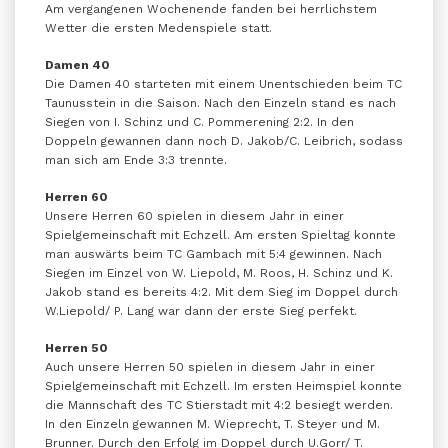
Am vergangenen Wochenende fanden bei herrlichstem
Wetter die ersten Medenspiele statt.
Damen 40
Die Damen 40 starteten mit einem Unentschieden beim TC
Taunusstein in die Saison. Nach den Einzeln stand es nach
Siegen von I. Schinz und C. Pommerening 2:2. In den
Doppeln gewannen dann noch D. Jakob/C. Leibrich, sodass
man sich am Ende 3:3 trennte.
Herren 60
Unsere Herren 60 spielen in diesem Jahr in einer
Spielgemeinschaft mit Echzell. Am ersten Spieltag konnte
man auswärts beim TC Gambach mit 5:4 gewinnen. Nach
Siegen im Einzel von W. Liepold, M. Roos, H. Schinz und K.
Jakob stand es bereits 4:2. Mit dem Sieg im Doppel durch
W.Liepold/ P. Lang war dann der erste Sieg perfekt.
Herren 50
Auch unsere Herren 50 spielen in diesem Jahr in einer
Spielgemeinschaft mit Echzell. Im ersten Heimspiel konnte
die Mannschaft des TC Stierstadt mit 4:2 besiegt werden.
In den Einzeln gewannen M. Wieprecht, T. Steyer und M.
Brunner. Durch den Erfolg im Doppel durch U.Gorr/ T.