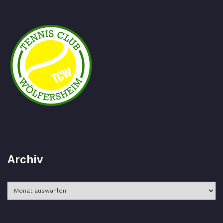
Archiv
Archiv