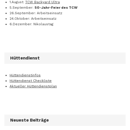
1.August:
TCW Backyard Ultra
5.September:
50-Jahr-Feier des TCW
26.September: Arbeitseinsatz
24.Oktober: Arbeitseinsatz
6.Dezember: Nikolaustag
Hüttendienst
Hüttendienstinfos
Hüttendienst Checkliste
Aktueller Hüttendienstplan
Neueste Beiträge