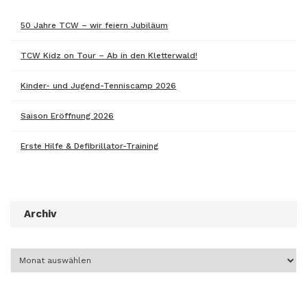
50 Jahre TCW – wir feiern Jubiläum
TCW Kidz on Tour – Ab in den Kletterwald!
Kinder- und Jugend-Tenniscamp 2026
Saison Eröffnung 2026
Erste Hilfe & Defibrillator-Training
Archiv
Archiv