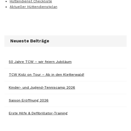
Hüttendienst Checkliste
Aktueller Hüttendienstplan
Neueste Beiträge
50 Jahre TCW – wir feiern Jubiläum
TCW Kidz on Tour – Ab in den Kletterwald!
Kinder- und Jugend-Tenniscamp 2026
Saison Eröffnung 2026
Erste Hilfe & Defibrillator-Training