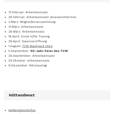
21.Februar: Arbeitseinsatz
28.Februar: Arbeitseinsatz (Ausweichtermin)
2.März: Mitgliederversammlung
21.März: Arbeitseinsatz
28.März: Arbeitseinsatz
18.April: Erste Hilfe Training
26.April: Saisoneröffnung
1.August:
TCW Backyard Ultra
5.September:
50-Jahr-Feier des TCW
26.September: Arbeitseinsatz
24.Oktober: Arbeitseinsatz
6.Dezember: Nikolaustag
Hüttendienst
Hüttendienstinfos