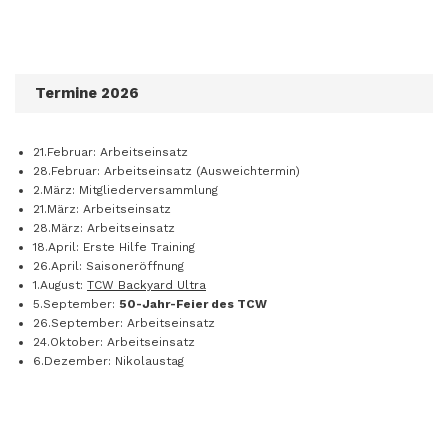
Termine 2026
21.Februar: Arbeitseinsatz
28.Februar: Arbeitseinsatz (Ausweichtermin)
2.März: Mitgliederversammlung
21.März: Arbeitseinsatz
28.März: Arbeitseinsatz
18.April: Erste Hilfe Training
26.April: Saisoneröffnung
1.August:
TCW Backyard Ultra
5.September:
50-Jahr-Feier des TCW
26.September: Arbeitseinsatz
24.Oktober: Arbeitseinsatz
6.Dezember: Nikolaustag