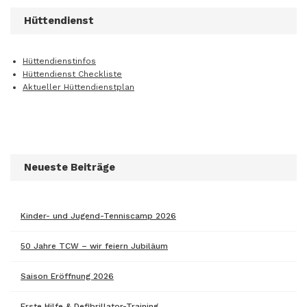
Hüttendienst
Hüttendienstinfos
Hüttendienst Checkliste
Aktueller Hüttendienstplan
Neueste Beiträge
Kinder- und Jugend-Tenniscamp 2026
50 Jahre TCW – wir feiern Jubiläum
Saison Eröffnung 2026
Erste Hilfe & Defibrillator-Training