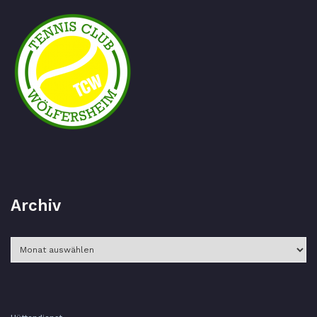
Archiv
Archiv