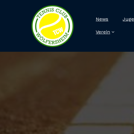
News
Juge
Verein