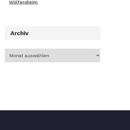
Wölfersheim
Archiv
Archiv