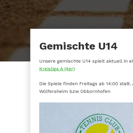
Gemischte U14
Unsere gemischte U14 spielt aktuell in 
Kreisliga A (4er)
Die Spiele finden Freitags ab 14:00 statt
Wölfersheim bzw Obbornhofen