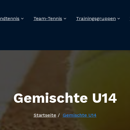
ndtennis
Team-Tennis
Trainingsgruppen
Gemischte U14
Startseite
Gemischte U14