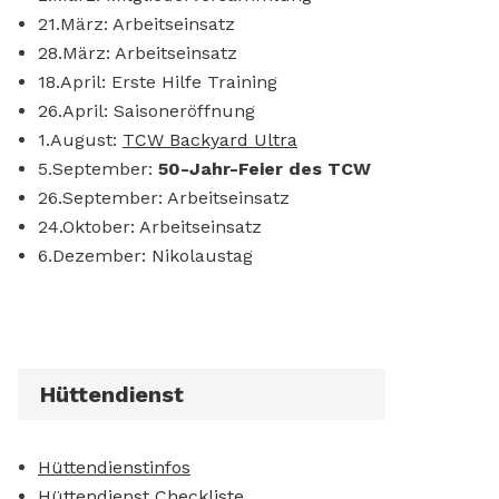
21.März: Arbeitseinsatz
28.März: Arbeitseinsatz
18.April: Erste Hilfe Training
26.April: Saisoneröffnung
1.August:
TCW Backyard Ultra
5.September:
50-Jahr-Feier des TCW
26.September: Arbeitseinsatz
24.Oktober: Arbeitseinsatz
6.Dezember: Nikolaustag
Hüttendienst
Hüttendienstinfos
Hüttendienst Checkliste