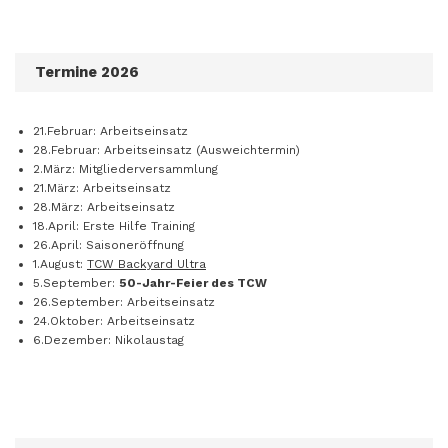
Termine 2026
21.Februar: Arbeitseinsatz
28.Februar: Arbeitseinsatz (Ausweichtermin)
2.März: Mitgliederversammlung
21.März: Arbeitseinsatz
28.März: Arbeitseinsatz
18.April: Erste Hilfe Training
26.April: Saisoneröffnung
1.August:
TCW Backyard Ultra
5.September:
50-Jahr-Feier des TCW
26.September: Arbeitseinsatz
24.Oktober: Arbeitseinsatz
6.Dezember: Nikolaustag