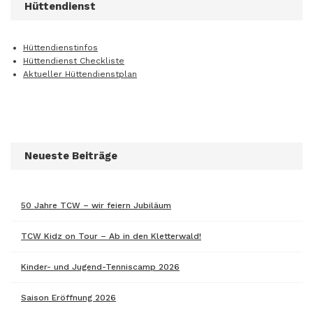
Hüttendienst
Hüttendienstinfos
Hüttendienst Checkliste
Aktueller Hüttendienstplan
Neueste Beiträge
50 Jahre TCW – wir feiern Jubiläum
TCW Kidz on Tour – Ab in den Kletterwald!
Kinder- und Jugend-Tenniscamp 2026
Saison Eröffnung 2026