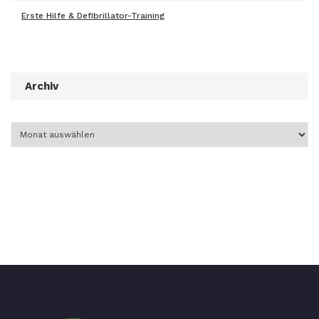
Erste Hilfe & Defibrillator-Training
Archiv
Archiv