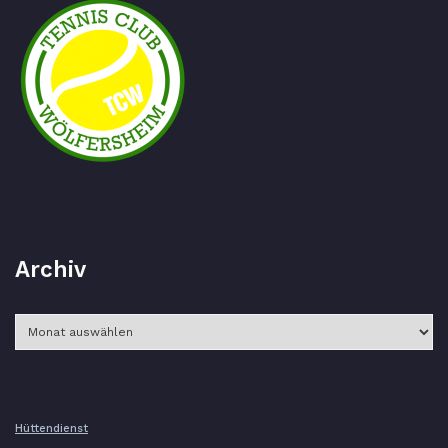
Archiv
Archiv
Hüttendienst