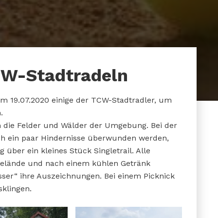
CW-Stadtradeln
am 19.07.2020 einige der TCW-Stadtradler, um
.
 die Felder und Wälder der Umgebung. Bei der
h ein paar Hindernisse überwunden werden,
über ein kleines Stück Singletrail. Alle
Gelände und nach einem kühlen Getränk
ser“ ihre Auszeichnungen. Bei einem Picknick
sklingen.