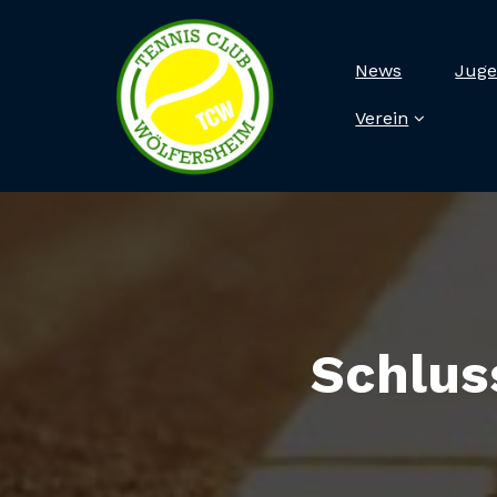
News
Juge
Verein
Schlus