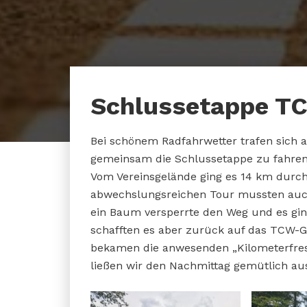
Schlussetappe T
Bei schönem Radfahrwetter trafen sich 
gemeinsam die Schlussetappe zu fahren
Vom Vereinsgelände ging es 14 km durch
abwechslungsreichen Tour mussten auc
ein Baum versperrte den Weg und es ging 
schafften es aber zurück auf das TCW-
bekamen die anwesenden „Kilometerfres
ließen wir den Nachmittag gemütlich au