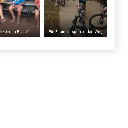
ollkühnen Paare“
Ein Baum versperrte den Weg