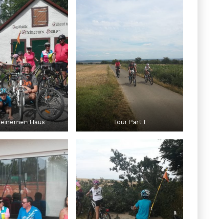
teinernen Haus
Tour Part I