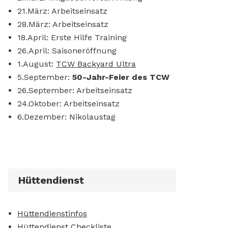
21.März: Arbeitseinsatz
28.März: Arbeitseinsatz
18.April: Erste Hilfe Training
26.April: Saisoneröffnung
1.August:
TCW Backyard Ultra
5.September:
50-Jahr-Feier des TCW
26.September: Arbeitseinsatz
24.Oktober: Arbeitseinsatz
6.Dezember: Nikolaustag
Hüttendienst
Hüttendienstinfos
Hüttendienst Checkliste