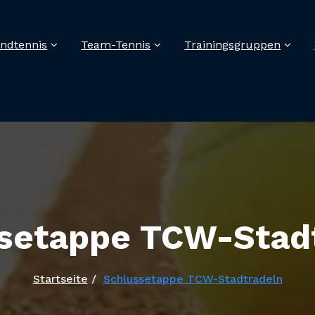
ndtennis
Team-Tennis
Trainingsgruppen
setappe TCW-Stad
Startseite
Schlussetappe TCW-Stadtradeln