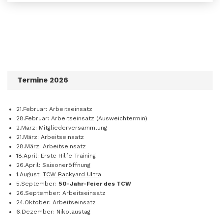
Termine 2026
21.Februar: Arbeitseinsatz
28.Februar: Arbeitseinsatz (Ausweichtermin)
2.März: Mitgliederversammlung
21.März: Arbeitseinsatz
28.März: Arbeitseinsatz
18.April: Erste Hilfe Training
26.April: Saisoneröffnung
1.August:
TCW Backyard Ultra
5.September:
50-Jahr-Feier des TCW
26.September: Arbeitseinsatz
24.Oktober: Arbeitseinsatz
6.Dezember: Nikolaustag