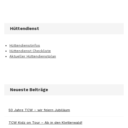
Hüttendienst
Hüttendienstinfos
Hüttendienst Checkliste
Aktueller Hüttendienstplan
Neueste Beiträge
50 Jahre TCW – wir feiern Jubiläum
TCW Kidz on Tour – Ab in den Kletterwald!