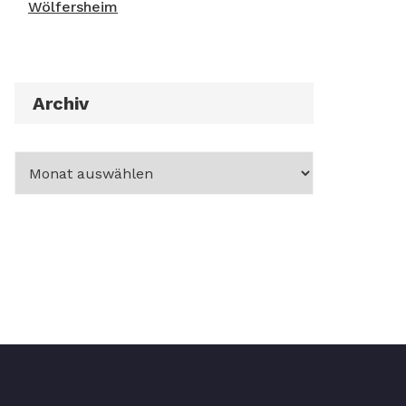
Wölfersheim
Archiv
Archiv