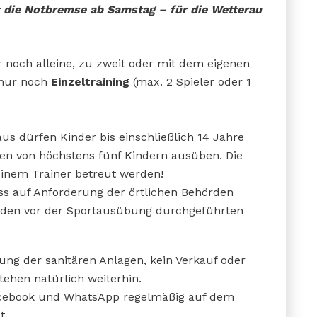
t die Notbremse ab Samstag – für die Wetterau
 noch alleine, zu zweit oder mit dem eigenen
t nur noch
Einzeltraining
(max. 2 Spieler oder 1
s dürfen Kinder bis einschließlich 14 Jahre
pen von höchstens fünf Kindern ausüben. Die
einem Trainer betreut werden!
uss auf Anforderung der örtlichen Behörden
unden vor der Sportausübung durchgeführten
ung der sanitären Anlagen, kein Verkauf oder
ehen natürlich weiterhin.
acebook und WhatsApp regelmäßig auf dem
t.