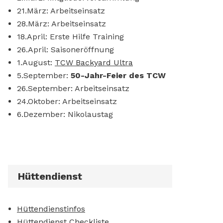
21.März: Arbeitseinsatz
28.März: Arbeitseinsatz
18.April: Erste Hilfe Training
26.April: Saisoneröffnung
1.August:
TCW Backyard Ultra
5.September:
50-Jahr-Feier des TCW
26.September: Arbeitseinsatz
24.Oktober: Arbeitseinsatz
6.Dezember: Nikolaustag
Hüttendienst
Hüttendienstinfos
Hüttendienst Checkliste