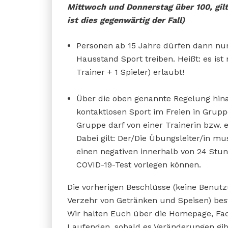
Mittwoch und Donnerstag über 100, gil
ist dies gegenwärtig der Fall)
Personen ab 15 Jahre dürfen dann nur
Hausstand Sport treiben. Heißt: es is
Trainer + 1 Spieler) erlaubt!
Über die oben genannte Regelung hinau
kontaktlosen Sport im Freien in Grup
Gruppe darf von einer Trainerin bzw. 
Dabei gilt: Der/Die Übungsleiter/in m
einen negativen innerhalb von 24 St
COVID-19-Test vorlegen können.
Die vorherigen Beschlüsse (keine Benutz
Verzehr von Getränken und Speisen) best
Wir halten Euch über die Homepage, F
Laufenden, sobald es Veränderungen gib