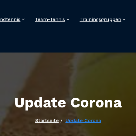
ndtennis
Team-Tennis
Trainingsgruppen
Update Corona
Startseite
Update Corona