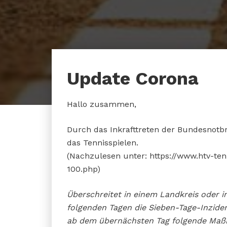
Update Corona
Hallo zusammen,
Durch das Inkrafttreten der Bundesnotb
das Tennisspielen.
(Nachzulesen unter: https://www.htv-te
100.php)
Überschreitet in einem Landkreis oder in
folgenden Tagen die Sieben-Tage-Inzide
ab dem übernächsten Tag folgende Maß