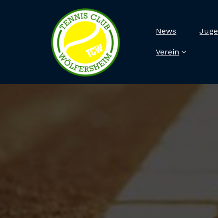
News
Juge
Verein