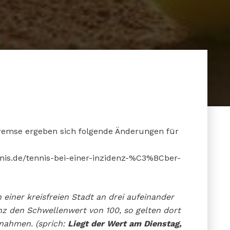
remse ergeben sich folgende Änderungen für
nnis.de/tennis-bei-einer-inzidenz-%C3%BCber-
 einer kreisfreien Stadt an drei aufeinander
nz den Schwellenwert von 100, so gelten dort
nahmen. (sprich:
Liegt der Wert am Dienstag,