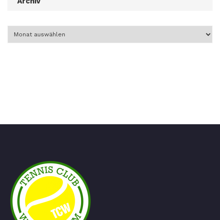
Archiv
Archiv