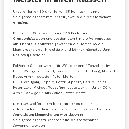
Unsere Herren 60 und Herren 65 konnten mit ihrer
Spielgemeinschaft mit Echzell jeweils die Meisterschaft
erringen.
Die Herren 60 gewannen mit 12:0 Punkten die
Gruppenligasaison und steigen damit in die Verbandsliga
auf. Ebenfalls souverän gewannen die Herren 65 die
Meisterschaft der Kreisliga A und können nächstes Jahr
Bezirksliga spielen.
Folgende Spieler waren für Wölfersheim / Echzell aktiv:
HE65: Wolfgang Liepold, Harald Schinz, Peter Lang, Michael
Roos, Armin Hadwiger, Peter Merte.
HE60: Wolfgang Liepold, Peter Ruppert, Harald Schinz,
Peter Lang, Michael Roos, Rudi Jablotschkin, Ulrich Görr,
Armin Hadwiger, Klaus Jakob, Peter Merte.
Der TCW Wölfersheim blickt auf eines seiner
erfolgreichsten Jahre zurück: Von den insgesamt sieben
gemeldeten Mannschaften (vier davon in
Spielgemeinschaft) konnten fünf Meisterschaften
gewonnen werden.