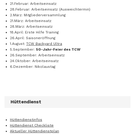
21.Februar: Arbeitseinsatz
28.Februar: Arbeitseinsatz (Ausweichtermin)
2.März: Mitgliederversammlung
21.März: Arbeitseinsatz
28.März: Arbeitseinsatz
18.April: Erste Hilfe Training
26.April: Saisoneröffnung
1.August:
TCW Backyard Ultra
5.September:
50-Jahr-Feier des TCW
26.September: Arbeitseinsatz
24.Oktober: Arbeitseinsatz
6.Dezember: Nikolaustag
Hüttendienst
Hüttendienstinfos
Hüttendienst Checkliste
Aktueller Hüttendienstplan