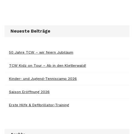
Neueste Beiträge
50 Jahre TCW – wir feiern Jubiläum
TCW Kidz on Tour – Ab in den Kletterwald!
Kinder- und Jugend-Tenniscamp 2026
Saison Eröffnung 2026
Erste Hilfe & Defibrillator-Training