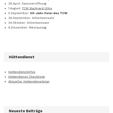
26.April: Saisoneröffnung
1.August:
TCW Backyard Ultra
5.September:
50-Jahr-Feier des TCW
26.September: Arbeitseinsatz
24.Oktober: Arbeitseinsatz
6.Dezember: Nikolaustag
Hüttendienst
Hüttendienstinfos
Hüttendienst Checkliste
Aktueller Hüttendienstplan
Neueste Beiträge