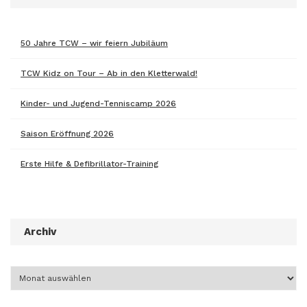
50 Jahre TCW – wir feiern Jubiläum
TCW Kidz on Tour – Ab in den Kletterwald!
Kinder- und Jugend-Tenniscamp 2026
Saison Eröffnung 2026
Erste Hilfe & Defibrillator-Training
Archiv
Archiv