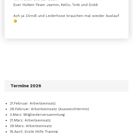
Euer Hütten-Team Jasmin, Kello, Totti und Diddi
Ach ja: Dirndl und Lederhose brauchen mal wieder Auslauf
Termine 2026
21.Februar: Arbeitseinsatz
28.Februar: Arbeitseinsatz (Ausweichtermin)
2.März: Mitgliederversammlung
21.März: Arbeitseinsatz
28.März: Arbeitseinsatz
18.April: Erste Hilfe Training