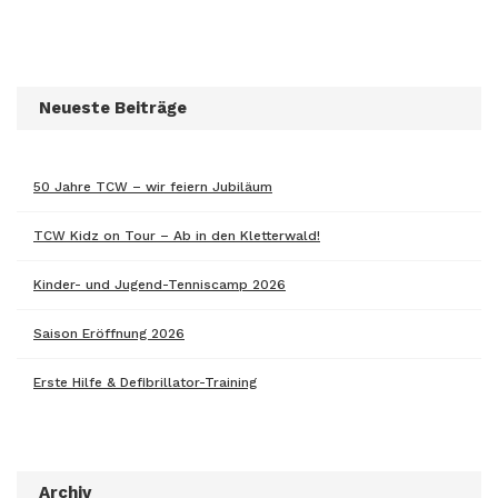
Neueste Beiträge
50 Jahre TCW – wir feiern Jubiläum
TCW Kidz on Tour – Ab in den Kletterwald!
Kinder- und Jugend-Tenniscamp 2026
Saison Eröffnung 2026
Erste Hilfe & Defibrillator-Training
Archiv