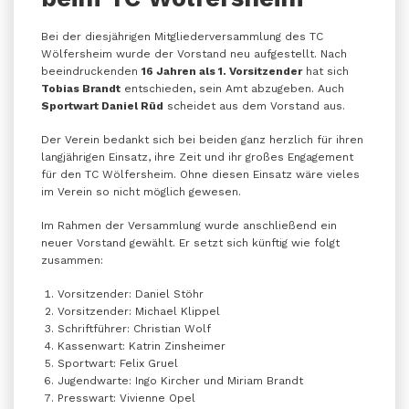
Bei der diesjährigen Mitgliederversammlung des TC
Wölfersheim wurde der Vorstand neu aufgestellt. Nach
beeindruckenden
16 Jahren als 1. Vorsitzender
hat sich
Tobias Brandt
entschieden, sein Amt abzugeben. Auch
Sportwart Daniel Rüd
scheidet aus dem Vorstand aus.
Der Verein bedankt sich bei beiden ganz herzlich für ihren
langjährigen Einsatz, ihre Zeit und ihr großes Engagement
für den TC Wölfersheim. Ohne diesen Einsatz wäre vieles
im Verein so nicht möglich gewesen.
Im Rahmen der Versammlung wurde anschließend ein
neuer Vorstand gewählt. Er setzt sich künftig wie folgt
zusammen:
Vorsitzender: Daniel Stöhr
Vorsitzender: Michael Klippel
Schriftführer: Christian Wolf
Kassenwart: Katrin Zinsheimer
Sportwart: Felix Gruel
Jugendwarte: Ingo Kircher und Miriam Brandt
Presswart: Vivienne Opel