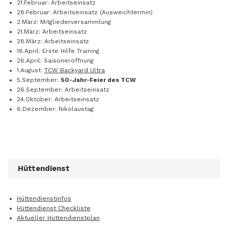
21.Februar: Arbeitseinsatz
28.Februar: Arbeitseinsatz (Ausweichtermin)
2.März: Mitgliederversammlung
21.März: Arbeitseinsatz
28.März: Arbeitseinsatz
18.April: Erste Hilfe Training
26.April: Saisoneröffnung
1.August:
TCW Backyard Ultra
5.September:
50-Jahr-Feier des TCW
26.September: Arbeitseinsatz
24.Oktober: Arbeitseinsatz
6.Dezember: Nikolaustag
Hüttendienst
Hüttendienstinfos
Hüttendienst Checkliste
Aktueller Hüttendienstplan