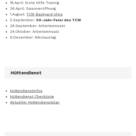
18.April: Erste Hilfe Training
26.April: Saisoneröffnung
1.August:
TCW Backyard Ultra
5.September:
50-Jahr-Feier des TCW
26.September: Arbeitseinsatz
24.Oktober: Arbeitseinsatz
6.Dezember: Nikolaustag
Hüttendienst
Hüttendienstinfos
Hüttendienst Checkliste
Aktueller Hüttendienstplan