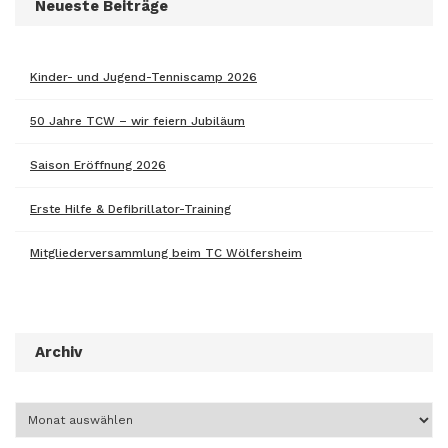
Neueste Beiträge
Kinder- und Jugend-Tenniscamp 2026
50 Jahre TCW – wir feiern Jubiläum
Saison Eröffnung 2026
Erste Hilfe & Defibrillator-Training
Mitgliederversammlung beim TC Wölfersheim
Archiv
Archiv