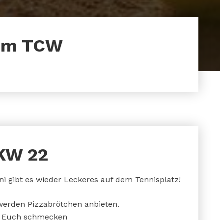
eim TCW
 KW 22
ni gibt es wieder Leckeres auf dem Tennisplatz!
werden Pizzabrötchen anbieten.
es Euch schmecken