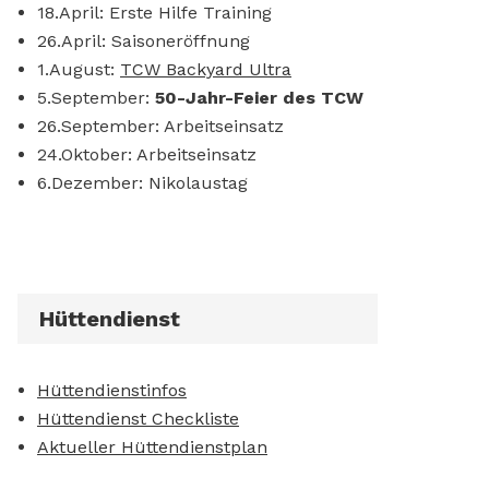
18.April: Erste Hilfe Training
26.April: Saisoneröffnung
1.August:
TCW Backyard Ultra
5.September:
50-Jahr-Feier des TCW
26.September: Arbeitseinsatz
24.Oktober: Arbeitseinsatz
6.Dezember: Nikolaustag
Hüttendienst
Hüttendienstinfos
Hüttendienst Checkliste
Aktueller Hüttendienstplan