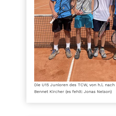
Die U15 Junioren des TCW, von h.l. nach v
Bennet Kircher (es fehlt: Jonas Nelson)