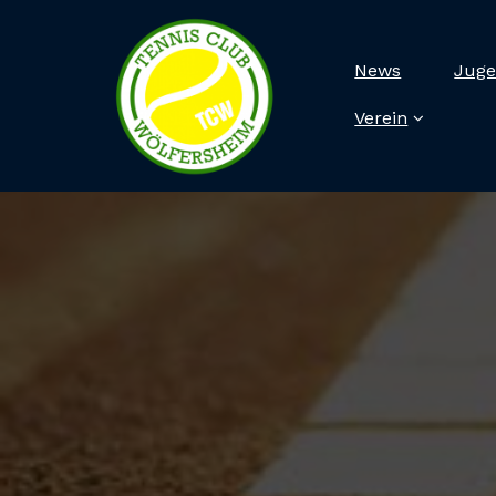
News
Juge
Verein